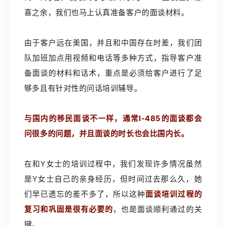
喜之余，我们也马上认真准备客户的面谈材料。
由于客户远在美国，并且和中国存在时差，我们团
队加班加点用视频和电话等多种方式，指导客户准
备面谈的材料和话术，重点是必须给客户进行了足
够多且有针对性的问话培训辅导。
与国内的移民面谈不一样，通常I-485的面谈都会
问很多的问题，并且面谈的时长也会比国内长。
在和Y女士的培训过程中，我们发现许多情况虽然
是Y女士自己的亲身经历，但时间过去那么久，她
们早已遗忘的差不多了，所以这种
面谈培训过程的
复习和巩固是很有必要的
，也是面谈顺利通过的关
键。