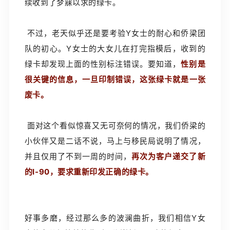
续收到了梦寐以求的绿卡。
不过，老天似乎还是要考验Y女士的耐心和侨梁团
队的初心。Y女士的大女儿在打完指模后，收到的
绿卡却发现上面的性别标注错误。要知道，
性别是
很关键的信息，一旦印制错误，这张绿卡就是一张
废卡。
面对这个看似惊喜又无可奈何的情况，我们侨梁的
小伙伴又是二话不说，马上与移民局说明了情况，
并且仅用了不到一周的时间，
再次为客户递交了新
的I-90，要求重新印发正确的绿卡。
好事多磨，经过那么多的波澜曲折，我们相信Y女