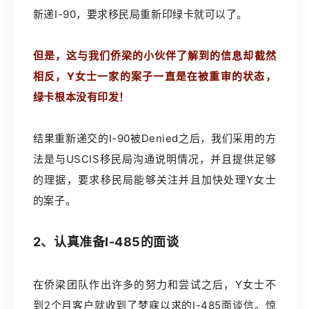
新递I-90，要求移民局重新印绿卡就可以了。
但是，这与我们侨梁的小伙伴了解到的信息却截然
相反，Y女士一家的案子一直是在被重审的状态，
绿卡根本没有印发！
结果重新递交的I-90被Denied之后，我们采用的方
法是与USCIS移民局沟通说明情况，并且提供足够
的理据，要求移民局能够关注并且加快处理Y女士
的案子。
2、认真准备I-485的面谈
在侨梁团队作出许多的努力和尝试之后，Y女士不
到2个月客户就收到了梦寐以求的I-485面谈信。惊