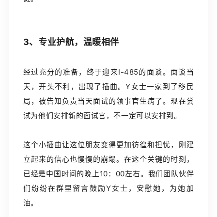
3、专业护航，温暖相伴
经过充分的准备，终于迎来I-485的面谈。面谈当
天，开头不利，出现了插曲。Y女士一家到了移民
局，被告知负责当天面试的领事官生病了。现在尝
试为他们安排新的面试官，不一定可以安排到。
这个小插曲让这位朋友变得更加彷徨和担忧，刚建
立起来的信心也慢慢的崩塌。在这个关键的时刻，
已经是中国时间的晚上10：00左右。我们团队伙伴
们纷纷在群里留言鼓励Y女士，安慰她，为她加
油。